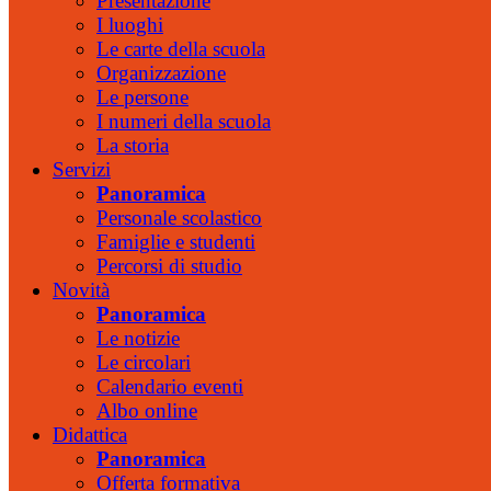
Presentazione
I luoghi
Le carte della scuola
Organizzazione
Le persone
I numeri della scuola
La storia
Servizi
Panoramica
Personale scolastico
Famiglie e studenti
Percorsi di studio
Novità
Panoramica
Le notizie
Le circolari
Calendario eventi
Albo online
Didattica
Panoramica
Offerta formativa