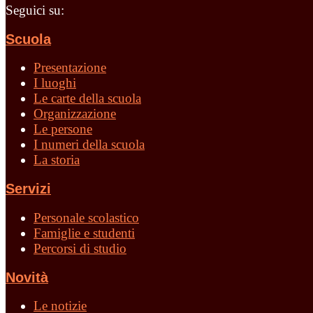
Seguici su:
Scuola
Presentazione
I luoghi
Le carte della scuola
Organizzazione
Le persone
I numeri della scuola
La storia
Servizi
Personale scolastico
Famiglie e studenti
Percorsi di studio
Novità
Le notizie