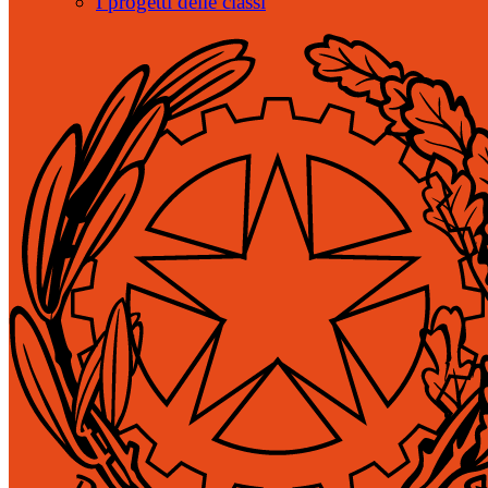
I progetti delle classi