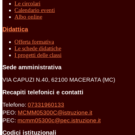
Le circolari
Calendario eventi
Albo online
Didattica
Offerta formativa
Le schede didattiche
I progetti delle classi
Sede amministrativa
VIA CAPUZI N.40, 62100 MACERATA (MC)
Recapiti telefonici e contatti
Telefono:
07331960133
PEO:
MCMM05300C@istruzione.it
PEC:
mcmm05300c@pec.istruzione.it
Codici istituzionali