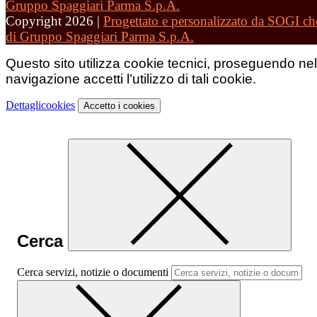
Copyright 2026 |
Progettato e personalizzato da SOGI che
di Gruppo Spaggiari Parma S.p.A.
Questo sito utilizza cookie tecnici, proseguendo nel
navigazione accetti l’utilizzo di tali cookie.
Dettagli
cookies
Accetto
i cookies
Cerca
Cerca servizi, notizie o documenti