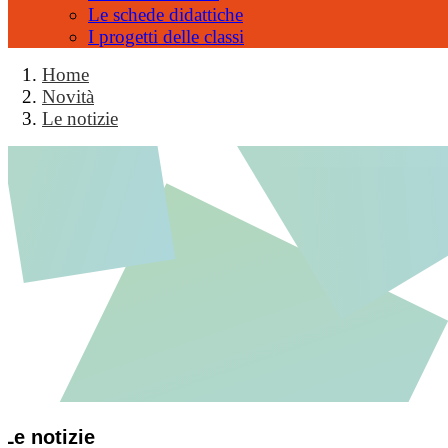
Le schede didattiche
I progetti delle classi
Home
Novità
Le notizie
Le notizie