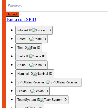
Accedi
Entra con SPID
Infocert ID
Poste ID
Tim ID
Sielte ID
Aruba ID
Namirial ID
SPIDItalia Register.it
Lepida ID
TeamSystem ID